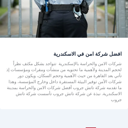
افضل شركة امن في الاسكندرية
شركات الامن والحراسة بالإسكندرية تتواجد بشكل مكثف نظراً
لحجم المدينة ولأهمية ما تحتويه من منشآت ومقرات ومؤسسات إذ
تأتي بعد القاهرة من حيث الأهمية وحجم السكان، ويكون دور
شركات الأمن توفير البيئة المستقرة داخل وخارج المؤسسة، وهذا
ما تقدمه شركة تاتش جروب أفضل شركات الامن والحراسة بمدينة
الاسكندرية. نبذة عن شركة تاتش جروب تأسست شركة تاتش
جروب