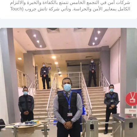
شركات أمن في التجمع الخامس تتمتع بالكفاءة والخبرة والالتزام
الكامل بمعايير الأمن والحراسة. وتأتي شركة تاتش جروب (Touch