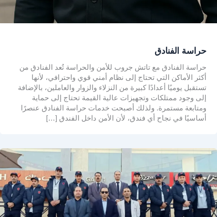
حراسة الفنادق
حراسة الفنادق مع تاتش جروب للأمن والحراسة تُعد الفنادق من
أكثر الأماكن التي تحتاج إلى نظام أمني قوي واحترافي، لأنها
تستقبل يوميًا أعدادًا كبيرة من النزلاء والزوار والعاملين، بالإضافة
إلى وجود ممتلكات وتجهيزات عالية القيمة تحتاج إلى حماية
ومتابعة مستمرة. ولذلك أصبحت خدمات حراسة الفنادق عنصرًا
أساسيًا في نجاح أي فندق، لأن الأمن داخل الفندق […]