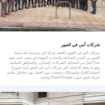
شركات أمن في العبور
شركات أمن في العبور | أفضل شركة أمن وحراسة تُعد مدينة
العبور من المدن الصناعية والتجارية المهمة في مصر، حيث تضم
عددًا كبيرًا من المصانع، الشركات، المخازن، والمناطق السكنية،
وهو ما يجعل الاعتماد على شركات أمن في العبور أمرًا ضروريًا
لحماية الأفراد والممتلكات وضمان سير العمل دون مخاطر. وتُعتبر
شركة تاتش جروب (Touch Group) واحدة