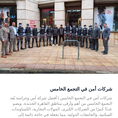
شركات أمن في التجمع الخامس
شركات أمن في التجمع الخامس | أفضل شركة أمن وحراسة يُعد
التجمع الخامس من أهم وأرقى مناطق القاهرة الجديدة، ويضم
عددًا كبيرًا من الشركات الكبرى، المولات التجارية، الكمباوندات
السكنية، والجامعات الدولية، مما يجعله في حاجة دائمة إلى