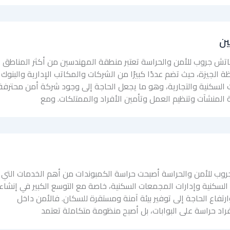
ين
تش جروب للأمن والحراسة تعتبر منطقة المهندسين من أكثر المناطق
الجيزة، حيث تضم عددًا كبيرًا من الشركات والمكاتب الإدارية والبنوك
 السكنية والتجارية، وهو ما يجعل الحاجة إلى وجود شركة أمن محترفة
مة المنشآت وتنظيم العمل وتأمين الأفراد والممتلكات. ومع
روب للأمن والحراسة أصبحت حراسة الكمبوندات من أهم الخدمات التي
لسكنية وإدارات المجمعات السكنية، خاصة مع التوسع الكبير في إنشاء
رتفاع الحاجة إلى توفير بيئة آمنة ومستقرة للسكان. فالأمن داخل
راد حراسة على البوابات، بل أصبح منظومة متكاملة تعتمد