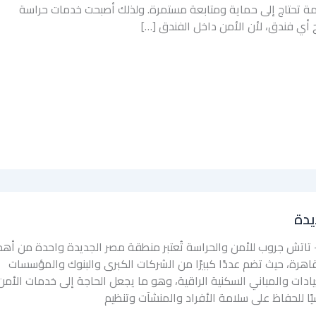
مة تحتاج إلى حماية ومتابعة مستمرة. ولذلك أصبحت خدمات حراسة
ح أي فندق، لأن الأمن داخل الفندق […]
يدة
تاتش جروب للأمن والحراسة تُعتبر منطقة مصر الجديدة واحدة من أهم
اهرة، حيث تضم عددًا كبيرًا من الشركات الكبرى والبنوك والمؤسسات
لعيادات والمباني السكنية الراقية، وهو ما يجعل الحاجة إلى خدمات الأمن
سيًا للحفاظ على سلامة الأفراد والمنشآت وتنظيم