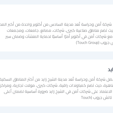
شركة أمن وحراسة تُعد مدينة السادس من أكتوبر واحدة من أكبر المد
حيث تضم مناطق صناعية كبرى، شركات، مصانع، جامعات، ومجمعات
ع شركات أمن في أكتوبر أمرًا أساسيًا لحماية المنشآت وضمان سير
Touch Grou)
يد
ضل شركة أمن وحراسة تُعد مدينة الشيخ زايد من أكثر المناطق السكنية
لقاهرة، حيث تضم كمباوندات راقية، شركات كبرى، مولات تجارية، ومراكز
الاعتماد على شركات أمن في الشيخ زايد ضرورة أساسية لضمان أعلى
ش جروب (Touch