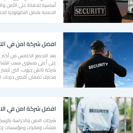
أساسية للحفاظ على الأمن وال
الحماية بفضل التكنولوجيا الحد
افضل شركة امن في الت
يعد التجمع الخامس من أكثر ا
على أعلى مستوى بسبب انتشار 
شركة تاتش جروب، التي تتميز 
محترف لضمان أقصى درجات ال
افضل شركة امن في الا
شركات الامن والحراسة بالإسك
منشآت ومقرات ومؤسسات إذ تأ