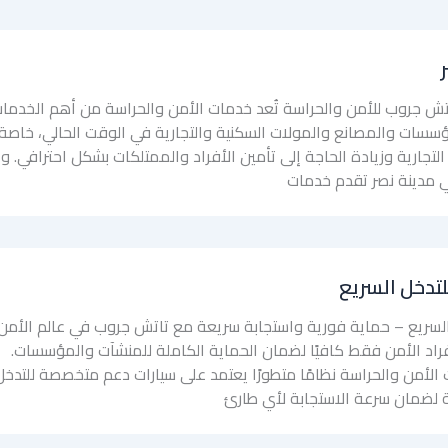
ش جروب للأمن والحراسة تُعد خدمات الأمن والحراسة من أهم الخدما
مؤسسات والمصانع والمولات السكنية والتجارية في الوقت الحالي، خاصة
لتجارية وزيادة الحاجة إلى تأمين الأفراد والممتلكات بشكل احترافي. و
 مدينة نصر تقدم خدمات
تدخل السريع
لسريع – حماية فورية واستجابة سريعة مع تاتش جروب في عالم الأمن
فراد الأمن فقط كافيًا لضمان الحماية الكاملة للمنشآت والمؤسسات.
الأمن والحراسة نظامًا متطورًا يعتمد على سيارات دعم متخصصة للتدخل
 لضمان سرعة الاستجابة لأي طارئ