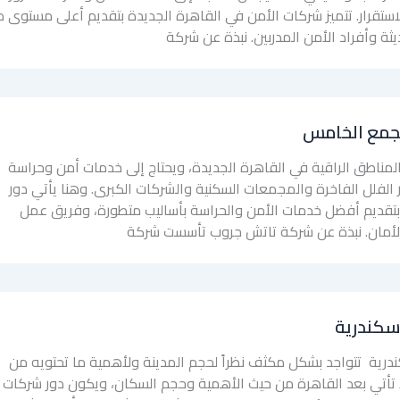
استقرار. تتميز شركات الأمن في القاهرة الجديدة بتقديم أعلى مستوى 
يثة وأفراد الأمن المدربين. نبذة عن شركة
جمع الخامس
لمناطق الراقية في القاهرة الجديدة، ويحتاج إلى خدمات أمن وحراسة
الفلل الفاخرة والمجمعات السكنية والشركات الكبرى. وهنا يأتي دور
بتقديم أفضل خدمات الأمن والحراسة بأساليب متطورة، وفريق عمل
أمان. نبذة عن شركة تاتش جروب تأسست شركة
سكندرية
ندرية تتواجد بشكل مكثف نظراً لحجم المدينة ولأهمية ما تحتويه من
تي بعد القاهرة من حيث الأهمية وحجم السكان، ويكون دور شركات