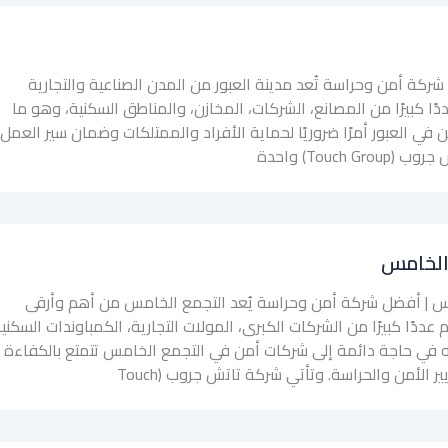
ركة أمن وحراسة تُعد مدينة العبور من المدن الصناعية والتجارية
 كبيرًا من المصانع، الشركات، المخازن، والمناطق السكنية، وهو ما
في العبور أمرًا ضروريًا لحماية الأفراد والممتلكات وضمان سير العمل
Touch) واحدة
الخامس
س | أفضل شركة أمن وحراسة يُعد التجمع الخامس من أهم وأرقى
ددًا كبيرًا من الشركات الكبرى، المولات التجارية، الكمباوندات السكنية
ه في حاجة دائمة إلى شركات أمن في التجمع الخامس تتمتع بالكفاءة
ير الأمن والحراسة. وتأتي شركة تاتش جروب (Touch