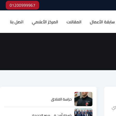
01200999967
سابقة الأعمال
المقالات
المركز الأعلامي
اتصل بنا
حراسة الفنادق
ني
شركة أمن في مصر الجديدة