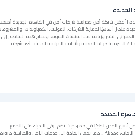
الجديدة
دة | أفضل شركة أمن وحراسة شركات أمن في القاهرة الجديدة أصبحت
دة عنصرًا أساسيًا لحماية الشركات، المولات، الكمباوندات، والمشروعا
العمراني الكبير وزيادة عدد المنشآت الحيوية. وتحتاج هذه المناطق إلى
 الخبرة والكوادر المدربة وأنظمة المراقبة الحديثة. تُعد شركة
اهرة الجديدة
من أسرع المدن تطورًا في مصر، حيث تضم أرقى الأحياء مثل التجمع
 الرحاب، ومدينتي، مما يجعل الحاجة إلى خدمات الأمن والحراسة ضرورة