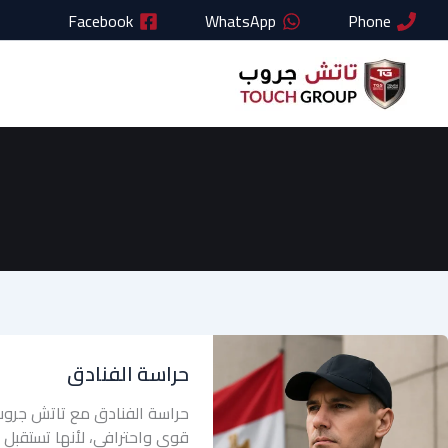
خطي
Facebook
WhatsApp
Phone
لى
لمحتوى
حراسة الفنادق
حراسة الفنادق مع تاتش جروب ل
قوي واحترافي، لأنها تستقبل يوم