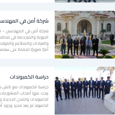
شركة أمن في المهندس
شركة أمن في المهندسين – تا
الحيوية والمزدحمة في محافظة 
والعيادات والمطاعم والمولات
أمرًا ضروريًا للحفاظ على سلا
حراسة الكمبوندات
حراسة الكمبوندات مع تاتش ج
يبحث عنها أصحاب المشروعات ا
الكمبوندات والمدن الجديدة وا
الكمبوند لم يعد مجرد وجود أف