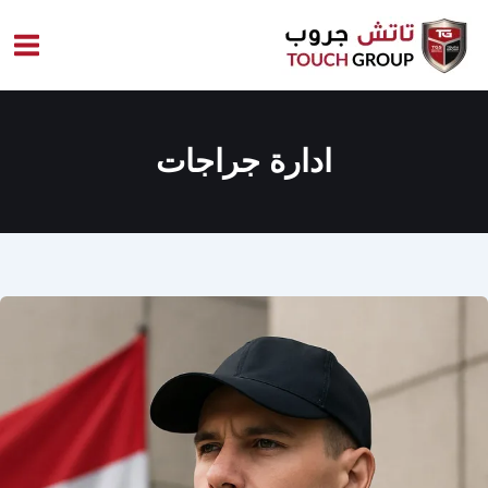
خطي
لى
لمحتوى
ادارة جراجات