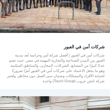
شركات أمن في العبور
شركات أمن في العبور | أفضل شركة أمن وحراسة تُعد مدينة
العبور من المدن الصناعية والتجارية المهمة في مصر، حيث تضم
عددًا كبيرًا من المصانع، الشركات، المخازن، والمناطق السكنية،
وهو ما يجعل الاعتماد على شركات أمن في العبور أمرًا ضروريًا
لحماية الأفراد والممتلكات وضمان سير العمل دون مخاطر. وتُعتبر
شركة تاتش جروب (Touch Group) واحدة