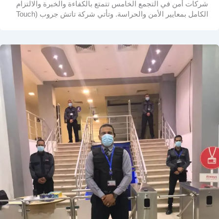
شركات أمن في التجمع الخامس تتمتع بالكفاءة والخبرة والالتزام
الكامل بمعايير الأمن والحراسة. وتأتي شركة تاتش جروب (Touch