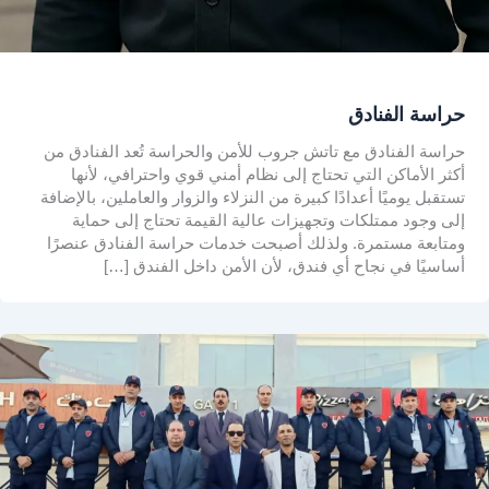
حراسة الفنادق
حراسة الفنادق مع تاتش جروب للأمن والحراسة تُعد الفنادق من
أكثر الأماكن التي تحتاج إلى نظام أمني قوي واحترافي، لأنها
تستقبل يوميًا أعدادًا كبيرة من النزلاء والزوار والعاملين، بالإضافة
إلى وجود ممتلكات وتجهيزات عالية القيمة تحتاج إلى حماية
ومتابعة مستمرة. ولذلك أصبحت خدمات حراسة الفنادق عنصرًا
أساسيًا في نجاح أي فندق، لأن الأمن داخل الفندق […]