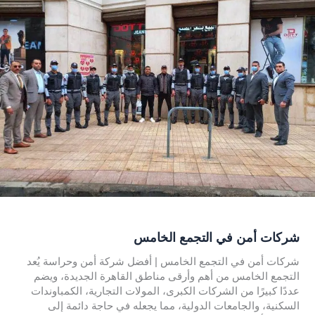
شركات أمن في التجمع الخامس
شركات أمن في التجمع الخامس | أفضل شركة أمن وحراسة يُعد
التجمع الخامس من أهم وأرقى مناطق القاهرة الجديدة، ويضم
عددًا كبيرًا من الشركات الكبرى، المولات التجارية، الكمباوندات
السكنية، والجامعات الدولية، مما يجعله في حاجة دائمة إلى