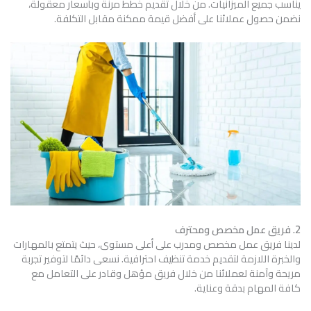
يناسب جميع الميزانيات. من خلال تقديم خطط مرنة وبأسعار معقولة،
نضمن حصول عملائنا على أفضل قيمة ممكنة مقابل التكلفة.
2. فريق عمل مخصص ومحترف
لدينا فريق عمل مخصص ومدرب على أعلى مستوى، حيث يتمتع بالمهارات
والخبرة اللازمة لتقديم خدمة تنظيف احترافية. نسعى دائمًا لتوفير تجربة
مريحة وآمنة لعملائنا من خلال فريق مؤهل وقادر على التعامل مع
كافة المهام بدقة وعناية.