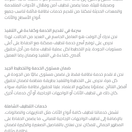
وصديقة للبيئة، مما يضمن تنظيف آمن وفعّال. الأدوات المتقدمة
والمعدات الحديثة تمكننا من تقديم خدمات نظافة فائقة تناسب جميع
أنواع الأسطح والأثاث.
سرعة في تقديم الخدمة وكفاءة في التنفيذ
نحن ندرك أن الوقت هو العامل الحاسم في العديد من الحالات. لهذا
نحرص على توفير أسرع خدمة تنظيف ممكنة مع الحفاظ على أعلى
مستويات الجودة. يتم التخطيط لكل عملية تنظيف بدقة من أجل تحقيق
أقصى كفاءة في التنفيذ وضمان رضا العميل.
ضمان مستوى الخدمة والتخطيط الجيد
نحن لا نقدم خدمة نظافة فقط، بل نضمن مستوى عاليًا من الجودة في
كل مرة. نحرص على التخطيط والتنفيذ بطريقة منظمة لضمان تحقيق
أفضل النتائج. عملاؤنا يمكنهم الاعتماد علينا لتحقيق نظافة مثالية، سواء
كان ذلك في تنظيف الأثاث أو الواجهات الزجاجية، أو أي خدمات أخرى.
خدمات التنظيف الشاملة
تشمل خدماتنا تنظيف كافة أنواع الأثاث مثل الانتريهات والصالونات،
بالإضافة إلى تنظيف الواجهات الزجاجية للمباني، ما يضمن الحفاظ على
المظهر الجمالي للمكان. نحن نعتني بالتفاصيل الصغيرة والكبيرة لضمان
نظافة مثالية.