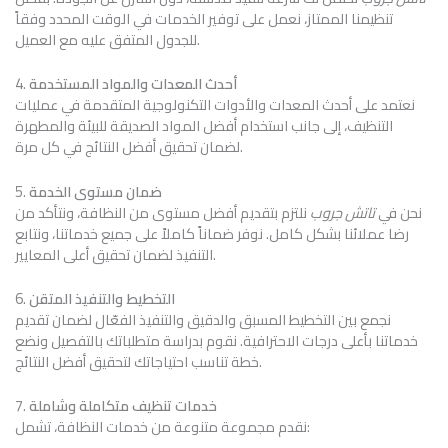
تنظيمنا الممتاز، نعمل على توفير الخدمات في الوقت المحدد وفقاً
للجدول المتفق عليه مع العميل.
أحدث المعدات والمواد المستخدمة
4.
نعتمد على أحدث المعدات والأدوات التكنولوجية المتقدمة في عمليات
التنظيف، إلى جانب استخدام أفضل المواد الصديقة للبيئة والمطهرة
لضمان تحقيق أفضل النتائج في كل مرة.
ضمان مستوى الخدمة
5.
نحن في
تاتش جروب
نلتزم بتقديم أفضل مستوى من النظافة، ونتأكد من
رضا عملائنا بشكل كامل. نوفر ضماناً كاملاً على جميع خدماتنا، ونتابع
التنفيذ لضمان تحقيق أعلى المعايير.
التخطيط والتنفيذ المتقن
6.
نجمع بين التخطيط المسبق والدقيق والتنفيذ الفعّال لضمان تقديم
خدماتنا بأعلى درجات الاحترافية. نقوم بدراسة متطلباتك بالتفصيل ونضع
خطة تناسب احتياجاتك لتحقيق أفضل النتائج.
خدمات تنظيف متكاملة وشاملة
7.
نقدم مجموعة متنوعة من خدمات النظافة، تشمل: