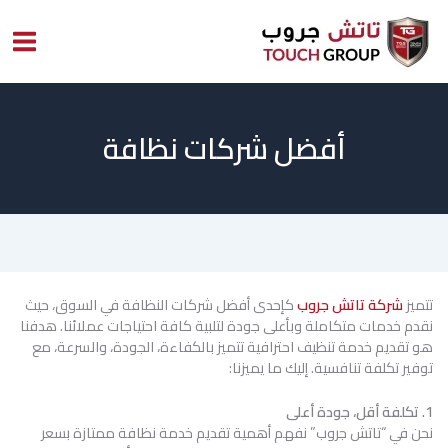
خطي
لى
لمحتوى
أفضل شركات نظافة
تتميز
شركة تاتش جروب
كإحدى أفضل شركات النظافة في السوق، حيث
نقدم خدمات متكاملة وبأعلى جودة لتلبية كافة احتياجات عملائنا. هدفنا
هو تقديم خدمة تنظيف احترافية تتميز بالكفاءة، الجودة، والسرعة، مع
توفير تكلفة تنافسية. إليك ما يميزنا:
1. تكلفة أقل، جودة أعلى
نحن في “تاتش جروب” نفهم أهمية تقديم خدمة نظافة ممتازة بسعر